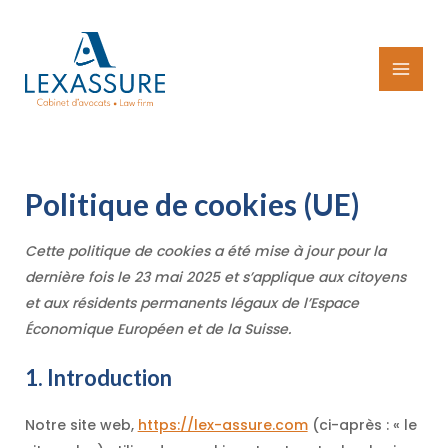
Aller
au
contenu
MAI
MEN
Politique de cookies (UE)
Cette politique de cookies a été mise à jour pour la
dernière fois le 23 mai 2025 et s’applique aux citoyens
et aux résidents permanents légaux de l’Espace
Économique Européen et de la Suisse.
1. Introduction
Notre site web,
https://lex-assure.com
(ci-après : « le